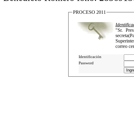
PROCESO 2011
Identific
"Sr. Prestador: La identific
secreta
Superinte
correo cer
Identificación
Password