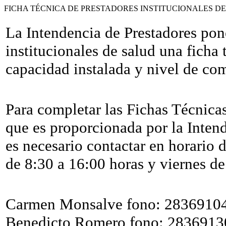
FICHA TÉCNICA DE PRESTADORES INSTITUCIONALES D
La Intendencia de Prestadores pone
institucionales de salud una ficha
capacidad instalada y nivel de com
Para completar las Fichas Técnica
que es proporcionada por la Intend
es necesario contactar en horario 
de 8:30 a 16:00 horas y viernes de
Carmen Monsalve fono: 28369104
Benedicto Romero fono: 2836913